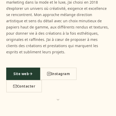
marketing dans la mode et le luxe, j’ai choisi en 2018
d’explorer un univers où créativité, exigence et excellence
se rencontrent. Mon approche mélange direction
artistique et sens du détail avec un choix minutieux de
papiers haut de gamme, aux différents rendus et textures,
pour donner vie à des créations à la fois esthétiques,
originales et raffinées. J’ai à cœur de proposer à mes
clients des créations et prestations qui marquent les
esprits et subliment leurs projets.
Site web
Instagram
Contacter
ŒUVRE
Clotilde Gries