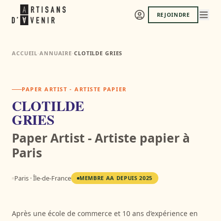
REJOINDRE
ACCUEIL
·
ANNUAIRE
·
CLOTILDE GRIES
PAPER ARTIST - ARTISTE PAPIER
CLOTILDE
GRIES
Paper Artist - Artiste papier
à
Paris
Paris · Île-de-France
MEMBRE AA DEPUIS
2025
Après une école de commerce et 10 ans d’expérience en